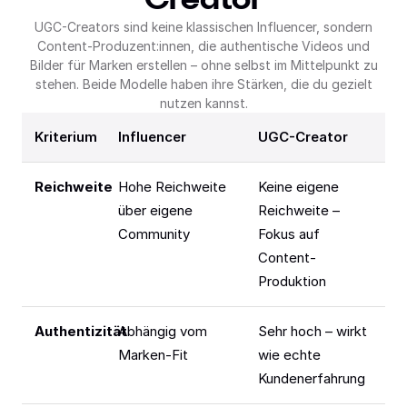
Creator
UGC-Creators sind keine klassischen Influencer, sondern
Content-Produzent:innen, die authentische Videos und
Bilder für Marken erstellen – ohne selbst im Mittelpunkt zu
stehen. Beide Modelle haben ihre Stärken, die du gezielt
nutzen kannst.
Kriterium
Influencer
UGC-Creator
Reichweite
Hohe Reichweite
Keine eigene
über eigene
Reichweite –
Community
Fokus auf
Content-
Produktion
Authentizität
Abhängig vom
Sehr hoch – wirkt
Marken-Fit
wie echte
Kundenerfahrung