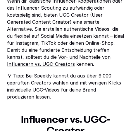
Wenn dir klassische Influencer-Kooperationen oder
das Influencer Scouting zu aufwändig oder
kostspielig sind, bieten
UGC Creator
(User
Generated Content Creator) eine smarte
Alternative. Sie erstellen authentische Videos, die
du flexibel auf Social Media einsetzen kannst – ideal
für Instagram, TikTok oder deinen Online-Shop.
Damit du eine fundierte Entscheidung treffen
kannst, solltest du die
Vor- und Nachteile von
Influencern vs. UGC-Creators
kennen.
💡 Tipp: Bei
Speekly
kannst du aus über 9.000
geprüften Creators wählen und mit wenigen Klicks
individuelle UGC-Videos für deine Brand
produzieren lassen.
Influencer vs. UGC-