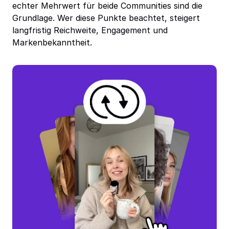
echter Mehrwert für beide Communities sind die
Grundlage. Wer diese Punkte beachtet, steigert
langfristig Reichweite, Engagement und
Markenbekanntheit.