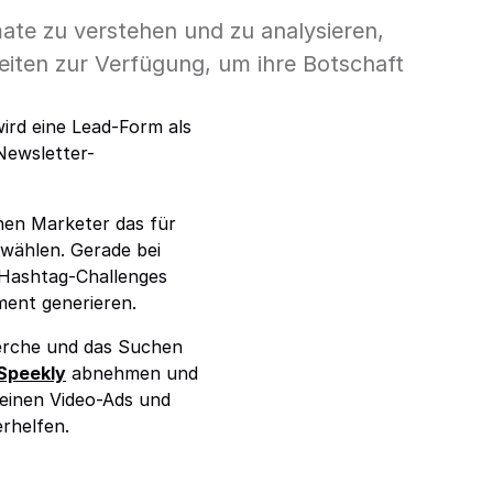
ate zu verstehen und zu analysieren,
eiten zur Verfügung, um ihre Botschaft
wird eine Lead-Form als
Newsletter-
nen Marketer das für
wählen. Gerade bei
 Hashtag-Challenges
ment generieren.
erche und das Suchen
Speekly
abnehmen und
deinen Video-Ads und
rhelfen.