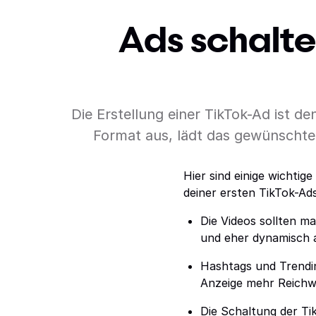
Ads schalte
Die Erstellung einer TikTok-Ad ist 
Format aus, lädt das gewünschte 
Hier sind einige wichtig
deiner ersten TikTok-Ads
Die Videos sollten m
und eher dynamisch a
Hashtags und Trendi
Anzeige mehr Reichwe
Die Schaltung der Ti