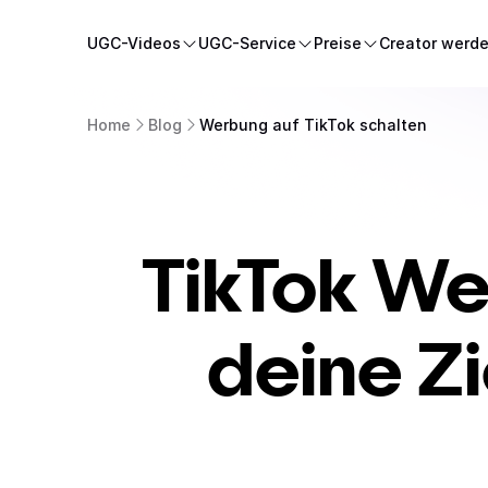
UGC-Videos
UGC-Service
Preise
Creator werd
Home
Blog
Werbung auf TikTok schalten
TikTok We
deine Zi