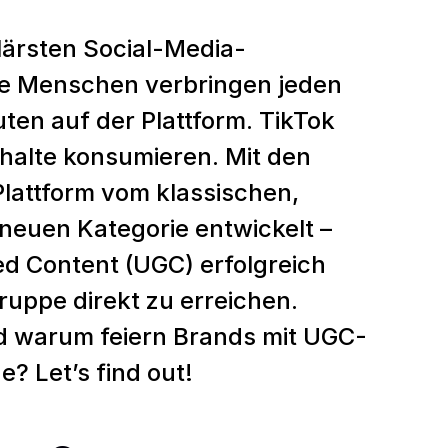
lärsten Social-Media-
rde Menschen verbringen jeden
ten auf der Plattform. TikTok
Inhalte konsumieren. Mit den
Plattform vom klassischen,
neuen Kategorie entwickelt –
d Content (UGC) erfolgreich
ruppe direkt zu erreichen.
d warum feiern Brands mit UGC-
? Let’s find out!