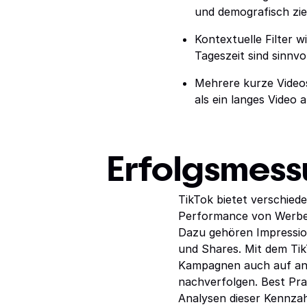
und demografisch zi
Kontextuelle Filter 
Tageszeit sind sinnvol
Mehrere kurze Videos
als ein langes Video 
Erfolgsmess
TikTok bietet verschied
Performance von Werb
Dazu gehören Impression
und Shares. Mit dem TikT
Kampagnen auch auf an
nachverfolgen. Best Pra
Analysen dieser Kennzah