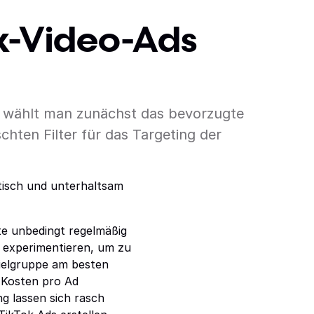
ok-Video-Ads
pp wählt man zunächst das bevorzugte
hten Filter für das Targeting der
tisch und unterhaltsam
lte unbedingt regelmäßig
 experimentieren, um zu
Zielgruppe am besten
 Kosten pro Ad
ng lassen sich rasch