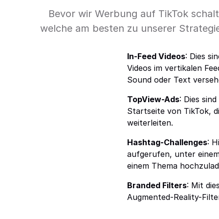
Bevor wir Werbung auf TikTok schalt
welche am besten zu unserer Strategie
In-Feed Videos
: Dies si
Videos im vertikalen Fe
Sound oder Text verseh
TopView-Ads
: Dies sin
Startseite von TikTok, d
weiterleiten.
Hashtag-Challenges
: 
aufgerufen, unter eine
einem Thema hochzulad
Branded Filters
: Mit di
Augmented-Reality-Filte