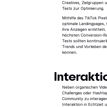
Creatives, Zielgruppen 
Tests zur Optimierung.
Mithilfe des TikTok Pix
optimale Landingpages, 
ihre Anzeigen ermitteln
höchsten Conversion-Rat
Tests sollten kontinuier
Trends und Vorlieben de
können.
Interakt
Neben organischen Vid
Challenges oder Hashtag
Community zu interagier
Interaktion in Echtzeit