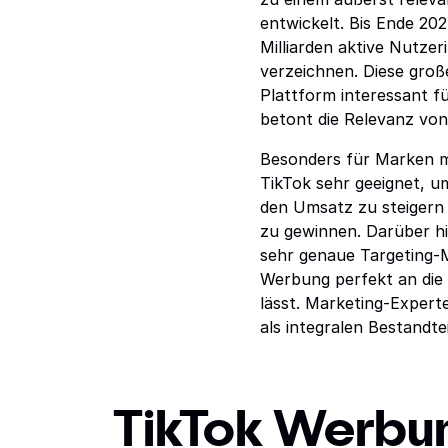
entwickelt. Bis Ende 20
Milliarden aktive Nutze
verzeichnen. Diese groß
Plattform interessant f
betont die Relevanz von
Besonders für Marken mi
TikTok sehr geeignet, u
den Umsatz zu steigern
zu gewinnen. Darüber hin
sehr genaue Targeting-M
Werbung perfekt an die
lässt. Marketing-Exper
als integralen Bestandtei
TikTok Werbun