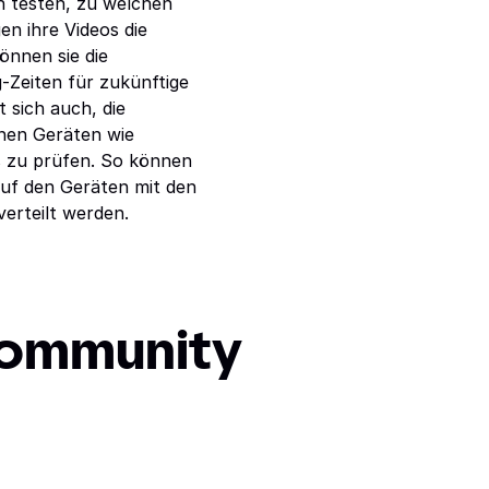
 testen, zu welchen
n ihre Videos die
önnen sie die
-Zeiten für zukünftige
 sich auch, die
nen Geräten wie
s zu prüfen. So können
auf den Geräten mit den
erteilt werden.
Community