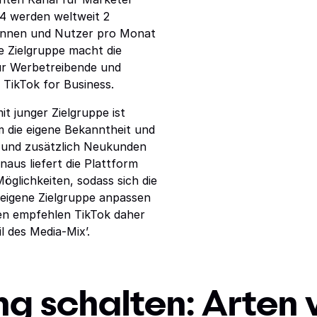
24 werden weltweit 2
rinnen und Nutzer pro Monat
e Zielgruppe macht die
ür Werbetreibende und
 TikTok for Business.
t junger Zielgruppe ist
m die eigene Bekanntheit und
 und zusätzlich Neukunden
aus liefert die Plattform
öglichkeiten, sodass sich die
 eigene Zielgruppe anpassen
ten empfehlen TikTok daher
l des Media-Mix’.
g schalten: Arten 