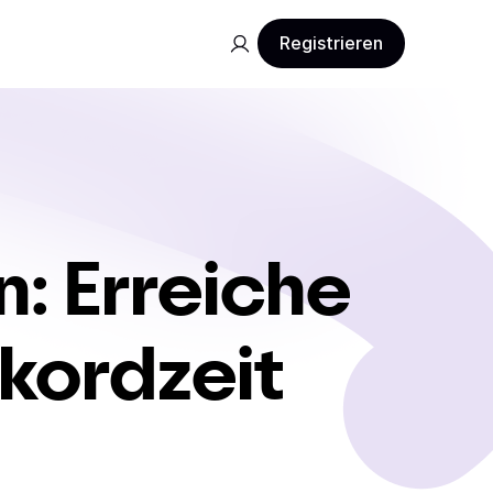
Registrieren
: Erreiche
ekordzeit