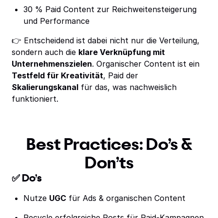
30 % Paid Content zur Reichweitensteigerung
und Performance
👉 Entscheidend ist dabei nicht nur die Verteilung,
sondern auch die
klare Verknüpfung mit
Unternehmenszielen
. Organischer Content ist ein
Testfeld für Kreativität
, Paid der
Skalierungskanal
für das, was nachweislich
funktioniert.
Best Practices: Do’s &
Don’ts
✅ Do’s
Nutze
UGC
für Ads & organischen Content
Recycle erfolgreiche Posts für Paid-Kampagnen