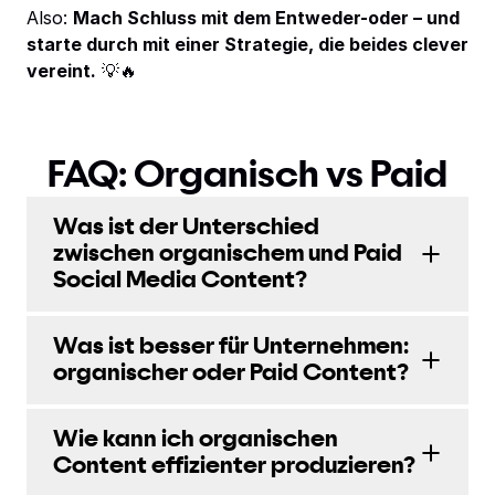
Also:
Mach Schluss mit dem Entweder-oder – und
starte durch mit einer Strategie, die beides clever
vereint.
💡🔥
FAQ: Organisch vs Paid
Social Media Content
Was ist der Unterschied
zwischen organischem und Paid
Social Media Content?
Was ist besser für Unternehmen:
organischer oder Paid Content?
Wie kann ich organischen
Content effizienter produzieren?