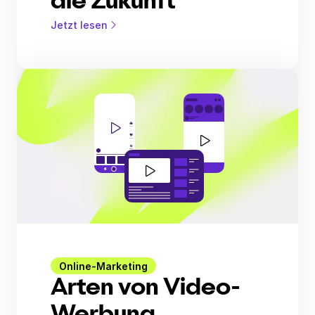
die Zukunft
Jetzt lesen
Online-Marketing
Arten von Video-
Werbung