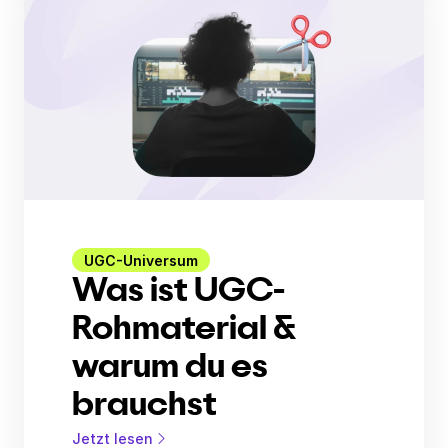
UGC-Universum
Was ist UGC-
Rohmaterial &
warum du es
brauchst
Jetzt lesen