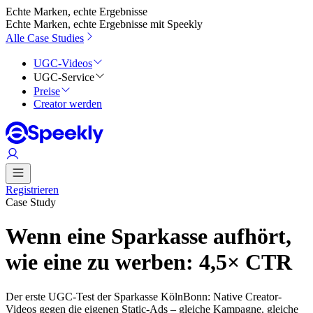
Echte Marken, echte Ergebnisse
Echte Marken, echte Ergebnisse mit Speekly
Alle Case Studies
UGC-Videos
UGC-Service
Preise
Creator werden
Registrieren
Case Study
Wenn eine Sparkasse aufhört,
wie eine zu werben: 4,5× CTR
Der erste UGC-Test der Sparkasse KölnBonn: Native Creator-
Videos gegen die eigenen Static-Ads – gleiche Kampagne, gleiche