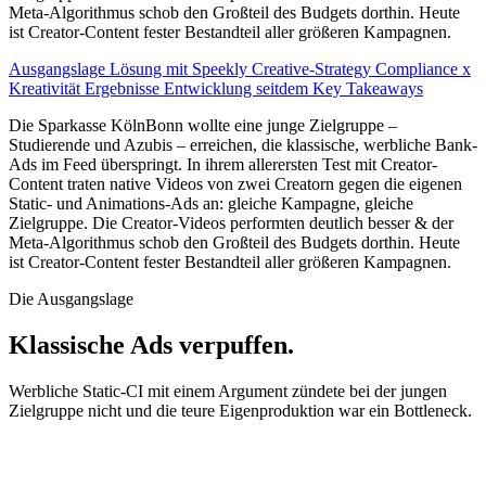
Meta-Algorithmus schob den Großteil des Budgets dorthin. Heute
ist Creator-Content fester Bestandteil aller größeren Kampagnen.
Ausgangslage
Lösung mit Speekly
Creative-Strategy
Compliance x
Kreativität
Ergebnisse
Entwicklung seitdem
Key Takeaways
Die Sparkasse KölnBonn wollte eine junge Zielgruppe –
Studierende und Azubis – erreichen, die klassische, werbliche Bank-
Ads im Feed überspringt. In ihrem allerersten Test mit Creator-
Content traten native Videos von zwei Creatorn gegen die eigenen
Static- und Animations-Ads an: gleiche Kampagne, gleiche
Zielgruppe. Die Creator-Videos performten deutlich besser & der
Meta-Algorithmus schob den Großteil des Budgets dorthin. Heute
ist Creator-Content fester Bestandteil aller größeren Kampagnen.
Die Ausgangslage
Klassische Ads verpuffen.
Werbliche Static-CI mit einem Argument zündete bei der jungen
Zielgruppe nicht und die teure Eigenproduktion war ein Bottleneck.