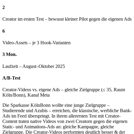
2
Creator im ersten Test – bewusst kleiner Pilot gegen die eigenen Ads
6
Video-Assets – je 3 Hook-Varianten
3 Mon.
Laufzeit – August–Oktober 2025
A/B-Test
Creator-Videos vs. eigene Ads – gleiche Zielgruppe (≤ 35, Raum
Köln/Bonn), Kanal Meta
Die Sparkasse KölnBonn wollte eine junge Zielgruppe –
Studierende und Azubis – erreichen, die klassische, werbliche Bank-
Ads im Feed überspringt. In ihrem allerersten Test mit Creator-
Content traten native Videos von zwei Creatorn gegen die eigenen
Static- und Animations-Ads an: gleiche Kampagne, gleiche
Zielgruppe. Die Creator-Videos performten deutlich besser & der