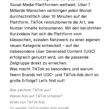
Social-Media-Plattformen weltweit. Über 1
Milliarde Menschen verbringen jeden Monat
durchschnittlich über 10 Minuten auf der
Plattform. TikTok revolutionierte die Art, wie
Nutzer Inhalte konsumieren. Mit den berühmten
Kurzvideos hat sich die Plattform vom
klassischen, sozialen Netzwerk zu einer eigenen
neuen Kategorie entwickelt – auf der
insbesondere User Generated Content (UGC)
erfolgreich genutzt wird, um die passende
Zielgruppe direkt zu erreichen.
Was macht TikTok so besonders und warum
feiern Brands mit UGC- und TikTok-Ads dort so
große Erfolge? Let’s find out!
Was zeichnet TikTok aus?
Warum Ads auf TikTok schalten?
Arten von TikTok-Ads
So werden TikTok-Video-Ads erstellt