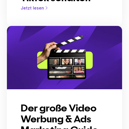
Jetzt lesen
Der große Video
Werbung & Ads