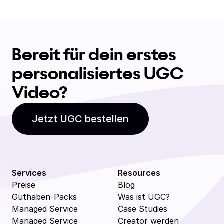
Bereit für dein erstes
personalisiertes UGC
Video?
Jetzt UGC bestellen
Services
Resources
Preise
Blog
Guthaben-Packs
Was ist UGC?
Managed Service
Case Studies
Managed Service
Creator werden