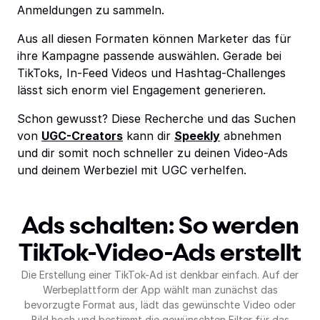
Anmeldungen zu sammeln.
Aus all diesen Formaten können Marketer das für
ihre Kampagne passende auswählen. Gerade bei
TikToks, In-Feed Videos und Hashtag-Challenges
lässt sich enorm viel Engagement generieren.
Schon gewusst? Diese Recherche und das Suchen
von
UGC-Creators
kann dir
Speekly
abnehmen
und dir somit noch schneller zu deinen Video-Ads
und deinem Werbeziel mit UGC verhelfen.
Ads schalten: So werden
TikTok-Video-Ads erstellt
Die Erstellung einer TikTok-Ad ist denkbar einfach. Auf der
Werbeplattform der App wählt man zunächst das
bevorzugte Format aus, lädt das gewünschte Video oder
Bild hoch und bestimmt die gewünschten Filter für das