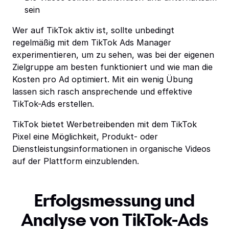
sein
Wer auf TikTok aktiv ist, sollte unbedingt
regelmäßig mit dem TikTok Ads Manager
experimentieren, um zu sehen, was bei der eigenen
Zielgruppe am besten funktioniert und wie man die
Kosten pro Ad optimiert. Mit ein wenig Übung
lassen sich rasch ansprechende und effektive
TikTok-Ads erstellen.
TikTok bietet Werbetreibenden mit dem TikTok
Pixel eine Möglichkeit, Produkt- oder
Dienstleistungsinformationen in organische Videos
auf der Plattform einzublenden.
Erfolgsmessung und
Analyse von TikTok-Ads