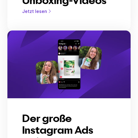
Unboxing-Videos
Jetzt lesen
Der große
Instagram Ads