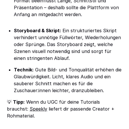
Format beeinflusst Länge, Schnittstil und
Präsentation – deshalb sollte die Plattform von
Anfang an mitgedacht werden.
Storyboard & Skript:
Ein strukturiertes Skript
verhindert unnötige Füllwörter, Wiederholungen
oder Sprünge. Das Storyboard zeigt, welche
Szenen visuell notwendig sind und sorgt für
einen stringenten Ablauf.
Technik:
Gute Bild- und Tonqualität erhöhen die
Glaubwürdigkeit. Licht, klares Audio und ein
sauberer Schnitt machen es für die
Zuschauer:innen leichter, dranzubleiben.
💡
Tipp:
Wenn du UGC für deine Tutorials
brauchst:
Speekly
liefert dir passende Creator +
Rohmaterial.