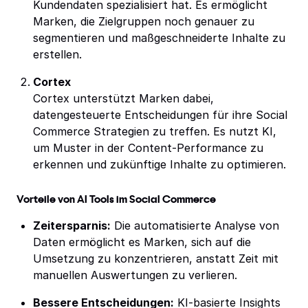
Kundendaten spezialisiert hat. Es ermöglicht
Marken, die Zielgruppen noch genauer zu
segmentieren und maßgeschneiderte Inhalte zu
erstellen.
Cortex
Cortex unterstützt Marken dabei,
datengesteuerte Entscheidungen für ihre Social
Commerce Strategien zu treffen. Es nutzt KI,
um Muster in der Content-Performance zu
erkennen und zukünftige Inhalte zu optimieren.
Vorteile von AI Tools im Social Commerce
Zeitersparnis:
Die automatisierte Analyse von
Daten ermöglicht es Marken, sich auf die
Umsetzung zu konzentrieren, anstatt Zeit mit
manuellen Auswertungen zu verlieren.
Bessere Entscheidungen:
KI-basierte Insights