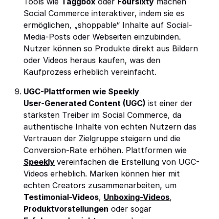
Tools wie
Taggbox
oder
Foursixty
machen
Social Commerce interaktiver, indem sie es
ermöglichen, „shoppable“ Inhalte auf Social-
Media-Posts oder Webseiten einzubinden.
Nutzer können so Produkte direkt aus Bildern
oder Videos heraus kaufen, was den
Kaufprozess erheblich vereinfacht.
UGC-Plattformen wie Speekly
User-Generated Content (UGC)
ist einer der
stärksten Treiber im Social Commerce, da
authentische Inhalte von echten Nutzern das
Vertrauen der Zielgruppe steigern und die
Conversion-Rate erhöhen. Plattformen wie
Speekly
vereinfachen die Erstellung von UGC-
Videos erheblich. Marken können hier mit
echten Creators zusammenarbeiten, um
Testimonial-Videos
,
Unboxing-Videos
,
Produktvorstellungen
oder sogar