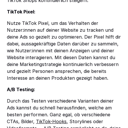
TikTok Shops kontinuierlich steigern.
TikTok Pixel:
Nutze TikTok Pixel, um das Verhalten der
Nutzer:innen auf deiner Website zu tracken und
deine Ads so gezielt zu optimieren. Der Pixel hilft dir
dabei, aussagekräftige Daten darüber zu sammeln,
wie Nutzer:innen mit deinen Anzeigen und deiner
Website interagieren. Mit diesen Daten kannst du
deine Marketingstrategie kontinuierlich verbessern
und gezielt Personen ansprechen, die bereits
Interesse an deinen Produkten gezeigt haben.
A/B Testing:
Durch das Testen verschiedene Varianten deiner
Ads kannst du schnell herausfinden, welche am
besten performen. Ganz egal, ob verschiedene
CTAs, Bilder,
TikTok-Hooks
, Storylines oder