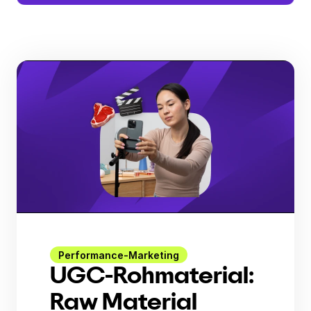
Performance-Marketing
UGC-Rohmaterial:
Raw Material