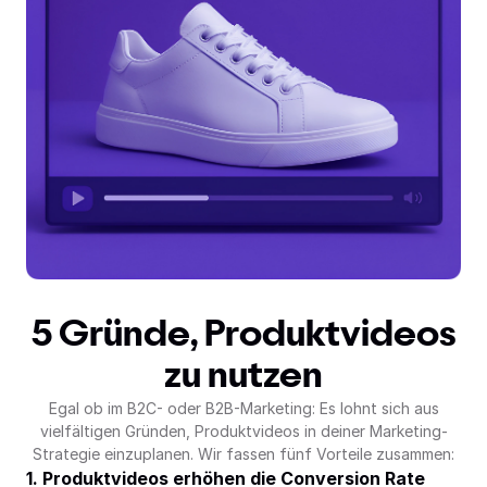
5 Gründe, Produktvideos
zu nutzen
Egal ob im B2C- oder B2B-Marketing: Es lohnt sich aus
vielfältigen Gründen, Produktvideos in deiner Marketing-
Strategie einzuplanen. Wir fassen fünf Vorteile zusammen:
1. Produktvideos erhöhen die Conversion Rate