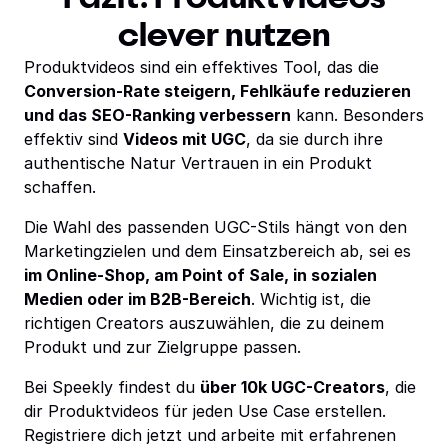
clever nutzen
Produktvideos sind ein effektives Tool, das die
Conversion-Rate steigern, Fehlkäufe reduzieren
und das SEO-Ranking verbessern
kann. Besonders
effektiv sind
Videos mit UGC
, da sie durch ihre
authentische Natur Vertrauen in ein Produkt
schaffen.
Die Wahl des passenden UGC-Stils hängt von den
Marketingzielen und dem Einsatzbereich ab, sei es
im Online-Shop, am Point of Sale, in sozialen
Medien oder im B2B-Bereich
. Wichtig ist, die
richtigen Creators auszuwählen, die zu deinem
Produkt und zur Zielgruppe passen.​
Bei Speekly findest du
über 10k UGC-Creators
, die
dir Produktvideos für jeden Use Case erstellen.
Registriere dich jetzt und arbeite mit erfahrenen