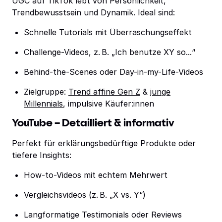
UGC auf TikTok lebt von Persönlichkeit,
Trendbewusstsein und Dynamik. Ideal sind:
Schnelle Tutorials mit Überraschungseffekt
Challenge-Videos, z. B. „Ich benutze XY so...“
Behind-the-Scenes oder Day-in-my-Life-Videos
Zielgruppe:
Trend affine Gen Z
&
junge
Millennials
, impulsive Käufer:innen
YouTube – Detailliert & informativ
Perfekt für erklärungsbedürftige Produkte oder
tiefere Insights:
How-to-Videos mit echtem Mehrwert
Vergleichsvideos (z. B. „X vs. Y“)
Langformatige Testimonials oder Reviews