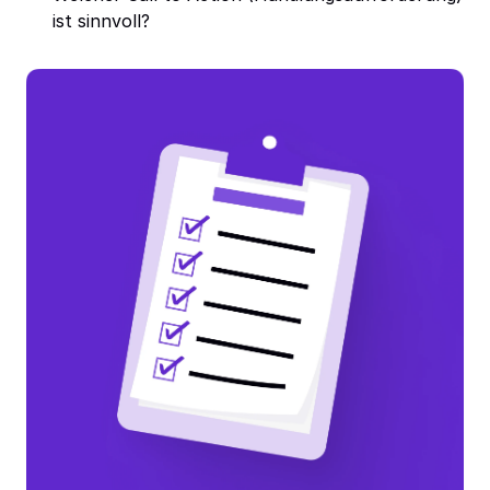
ist sinnvoll?